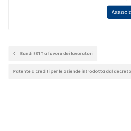
Associa
Post
Bandi EBTT a favore dei lavoratori
navigation
Patente a crediti per le aziende introdotta dal decreto