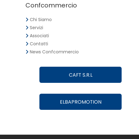
Confcommercio
Chi Siamo
Servizi
Associati
Contatti
News Confcommercio
CAFT S.R.L
ELBAPROMOTION