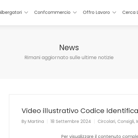
Albergatori
Confcommercio
Offro Lavoro
Cerca 
News
Rimani aggiornato sulle ultime notizie
Video illustrativo Codice Identific
By
Martina
18 Settembre 2024
Circolari
,
Consigli
,
Per visualizzare il contenuto compl