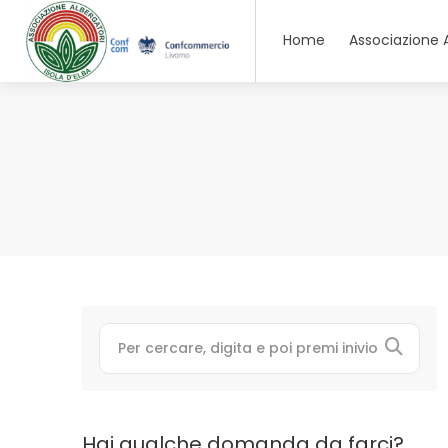
Home
Associazione 
Hai qualche domanda da farci?