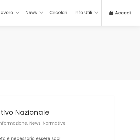
Lavoro
News
Circolari
Info Utili
Accedi
ativo Nazionale
Informazione
,
News
,
Normative
eto è necessario essere soci!