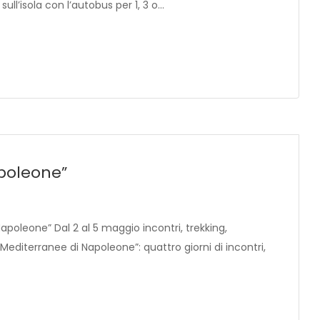
ll’isola con l’autobus per 1, 3 o…
apoleone”
apoleone” Dal 2 al 5 maggio incontri, trekking,
e Mediterranee di Napoleone”: quattro giorni di incontri,