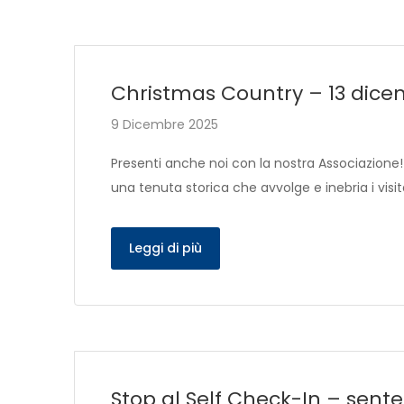
Christmas Country – 13 dice
9 Dicembre 2025
Presenti anche noi con la nostra Associazione
una tenuta storica che avvolge e inebria i visit
Leggi di più
Stop al Self Check-In – sente