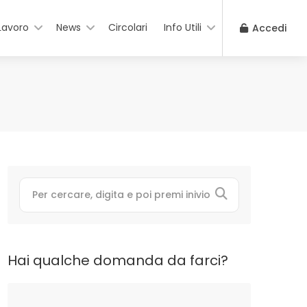
Lavoro
News
Circolari
Info Utili
Accedi
Hai qualche domanda da farci?