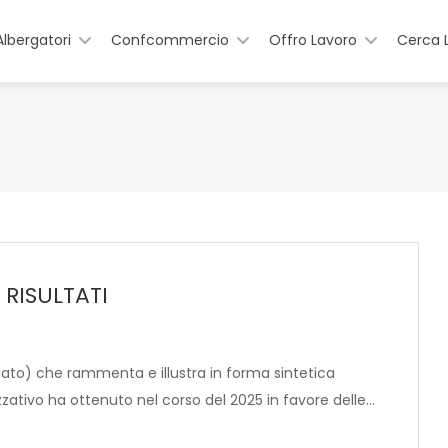
Albergatori
Confcommercio
Offro Lavoro
Cerca 
RISULTATI
gato) che rammenta e illustra in forma sintetica
izzativo ha ottenuto nel corso del 2025 in favore delle…