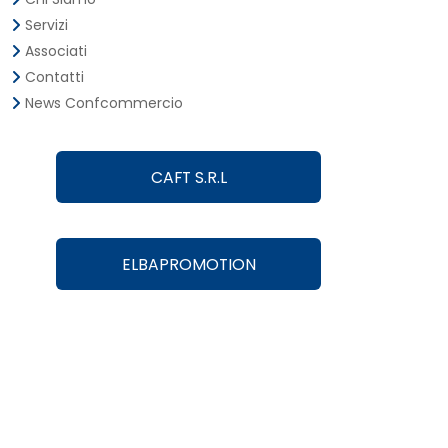
Servizi
Associati
Contatti
News Confcommercio
CAFT S.R.L
ELBAPROMOTION