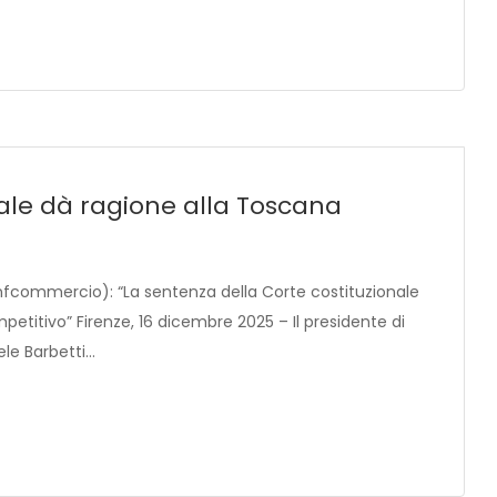
nale dà ragione alla Toscana
fcommercio): “La sentenza della Corte costituzionale
etitivo” Firenze, 16 dicembre 2025 – Il presidente di
le Barbetti…