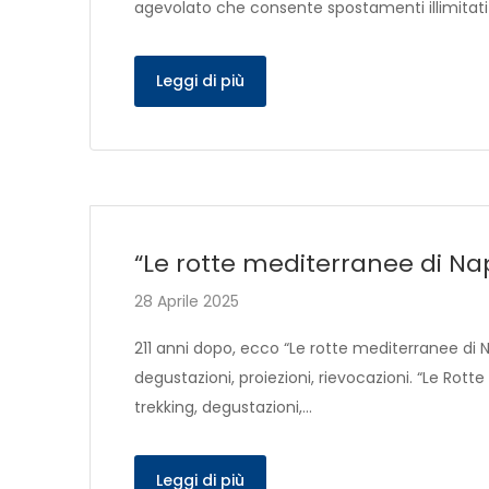
agevolato che consente spostamenti illimitati su
Leggi di più
“Le rotte mediterranee di N
28 Aprile 2025
211 anni dopo, ecco “Le rotte mediterranee di N
degustazioni, proiezioni, rievocazioni. “Le Rott
trekking, degustazioni,…
Leggi di più