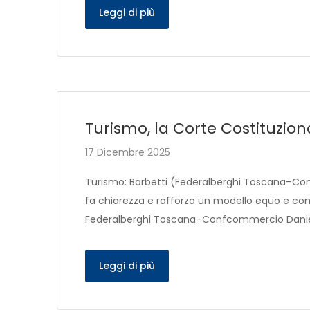
Leggi di più
Turismo, la Corte Costituzio
17 Dicembre 2025
Turismo: Barbetti (Federalberghi Toscana–Con
fa chiarezza e rafforza un modello equo e comp
Federalberghi Toscana–Confcommercio Danie
Leggi di più