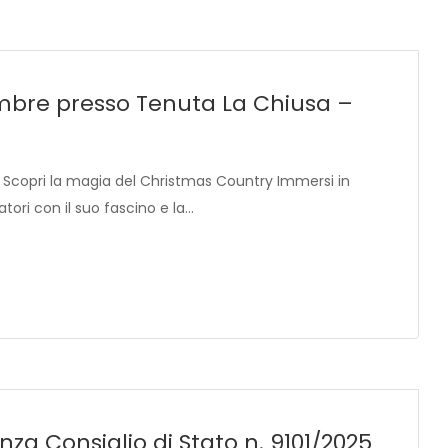
mbre presso Tenuta La Chiusa –
! Scopri la magia del Christmas Country Immersi in
atori con il suo fascino e la…
nza Consiglio di Stato n. 9101/2025