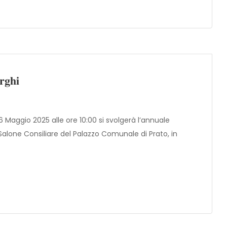
𝐫𝐠𝐡𝐢
𝐡𝐢 Il prossimo 06 Maggio 2025 alle ore 10:00 si svolgerà l’annuale
alone Consiliare del Palazzo Comunale di Prato, in