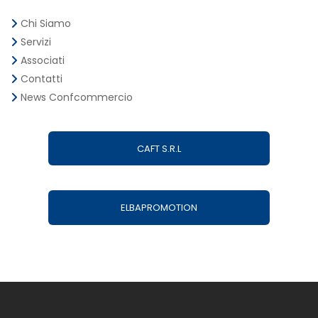
Chi Siamo
Servizi
Associati
Contatti
News Confcommercio
CAFT S.R.L
ELBAPROMOTION