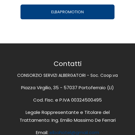
ELBAPROMOTION
Contatti
CONSORZIO SERVIZI ALBERGATORI - Soc. Coop.va
Piazza Virgilio, 35 - 57037 Portoferraio (LI)
Cod. Fisc. e P.IVA 00324500495
Legale Rappresentante e Titolare del
Trattamento: Ing. Emilio Massimo De Ferrari
Email:
elbahotel@gmail.com