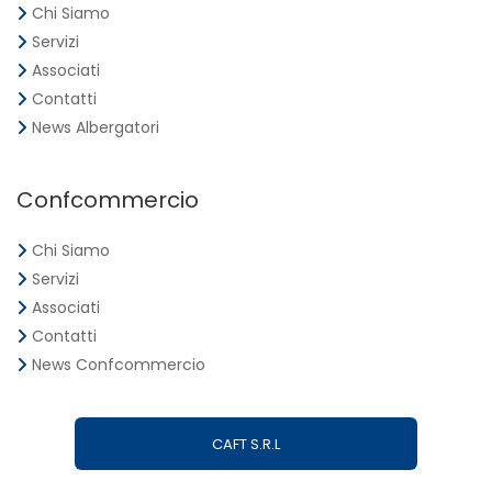
Chi Siamo
Servizi
Associati
Contatti
News Albergatori
Confcommercio
Chi Siamo
Servizi
Associati
Contatti
News Confcommercio
CAFT S.R.L