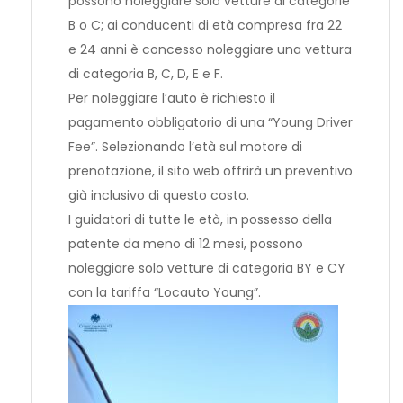
possono noleggiare solo vetture di categorie
B o C; ai conducenti di età compresa fra 22
e 24 anni è concesso noleggiare una vettura
di categoria B, C, D, E e F.
Per noleggiare l’
auto
è richiesto il
pagamento obbligatorio di una “Young Driver
Fee”. Selezionando l’età sul motore di
prenotazione, il sito web offrirà un preventivo
già inclusivo di questo costo.
I guidatori di tutte le età, in possesso della
patente da meno di 12 mesi, possono
noleggiare solo vetture di categoria BY e CY
con la tariffa “
Locauto
Young”.