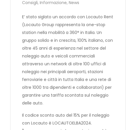
Consigli
,
Informazione
,
News
E’ stato siglato un accordo con
Locauto
Rent
(
Locauto
Group rappresenta la one-stop
station nella mobilità a 360° in Italia. Un
gruppo solido e in crescita, 100% italiano, con
oltre 45 anni di esperienza nel settore del
noleggio
auto
e veicoli commerciali
attraverso un network di oltre 100 uffici di
noleggio nei principali aeroporti, stazioni
ferroviarie e città in tutta Italia e una rete di
oltre 1000 tra dipendenti e collaboratori)
per
garantire una tariffa scontata sul noleggio
delle
auto
.
Il codice sconto
auto
del 15% per il noleggio
con
Locauto
è
LOCAUTOELBA2024.