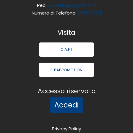
Pec:
assoelba@legalmail.it
Numero di Telefono:
0565919611
Visita
C.A.F.T
ELBAPROMOTION
Accesso riservato
Accedi
Privacy Policy