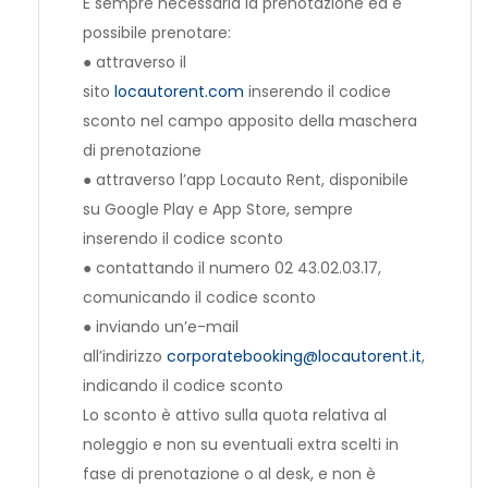
È sempre necessaria la prenotazione ed è
possibile prenotare:
● attraverso il
sito
locautorent.com
inserendo il codice
sconto nel campo apposito della maschera
di prenotazione
● attraverso l’app
Locauto
Rent, disponibile
su Google Play e App Store, sempre
inserendo il codice sconto
● contattando il numero 02 43.02.03.17,
comunicando il codice sconto
● inviando un’e-mail
all’indirizzo
corporatebooking@locautorent.
it
,
indicando il codice sconto
Lo sconto è attivo sulla quota relativa al
noleggio e non su eventuali extra scelti in
fase di prenotazione o al desk, e non è