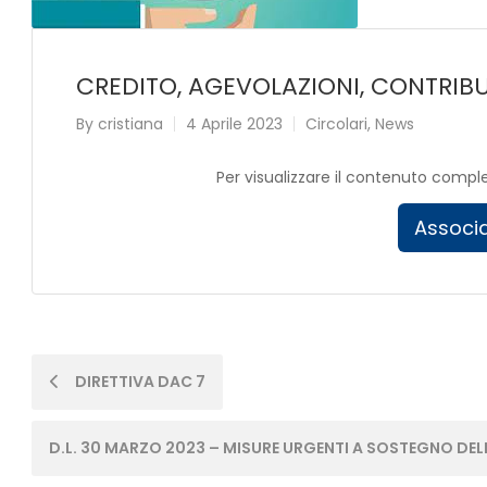
CREDITO, AGEVOLAZIONI, CONTRIBU
By
cristiana
4 Aprile 2023
Circolari
,
News
Per visualizzare il contenuto compl
Associa
Post
DIRETTIVA DAC 7
navigation
D.L. 30 MARZO 2023 – MISURE URGENTI A SOSTEGNO DELL