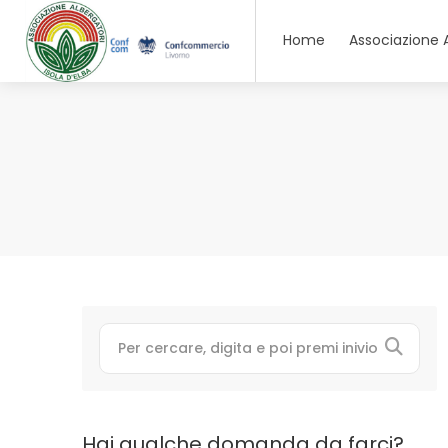
Home
Associazione 
Hai qualche domanda da farci?