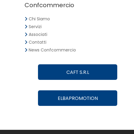
Confcommercio
Chi Siamo
Servizi
Associati
Contatti
News Confcommercio
CAFT S.R.L
ELBAPROMOTION