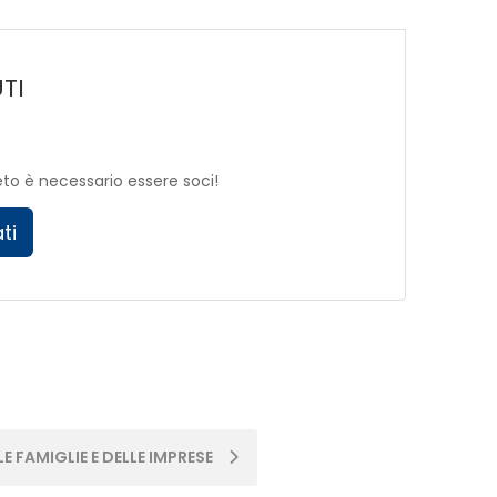
TI
eto è necessario essere soci!
ti
E FAMIGLIE E DELLE IMPRESE