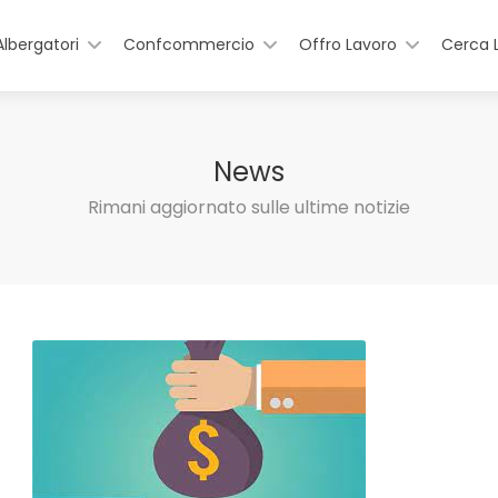
Albergatori
Confcommercio
Offro Lavoro
Cerca 
News
Rimani aggiornato sulle ultime notizie