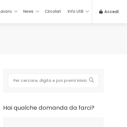
Lavoro
News
Circolari
Info Utili
Accedi
Hai qualche domanda da farci?