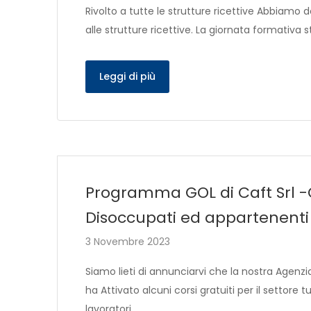
Rivolto a tutte le strutture ricettive Abbiamo dec
alle strutture ricettive. La giornata formativa 
Leggi di più
Programma GOL di Caft Srl -C
Disoccupati ed appartenenti a
3 Novembre 2023
Siamo lieti di annunciarvi che la nostra Agenz
ha Attivato alcuni corsi gratuiti per il settore 
lavoratori…