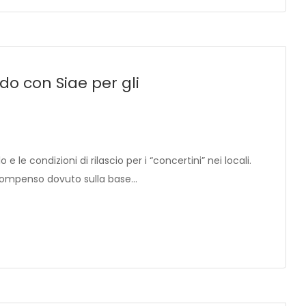
do con Siae per gli
e le condizioni di rilascio per i “concertini” nei locali.
 compenso dovuto sulla base…