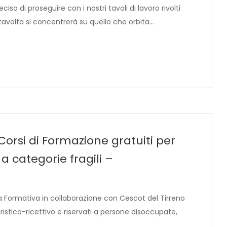
iso di proseguire con i nostri tavoli di lavoro rivolti
stavolta si concentrerà su quello che orbita…
orsi di Formazione gratuiti per
 categorie fragili –
ia Formativa in collaborazione con Cescot del Tirreno
turistico-ricettivo e riservati a persone disoccupate,