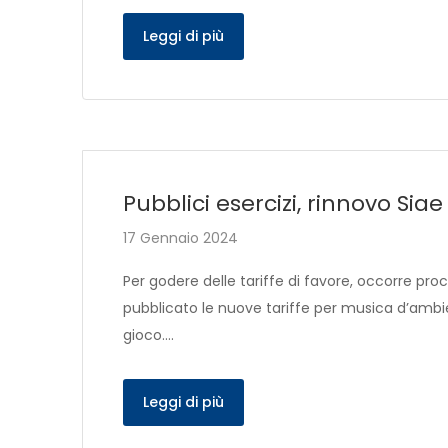
Leggi di più
Pubblici esercizi, rinnovo Siae
17 Gennaio 2024
Per godere delle tariffe di favore, occorre pr
pubblicato le nuove tariffe per musica d’ambient
gioco….
Leggi di più