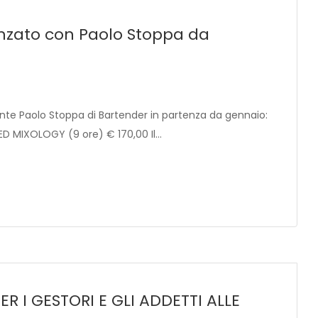
nzato con Paolo Stoppa da
cente Paolo Stoppa di Bartender in partenza da gennaio:
D MIXOLOGY (9 ore) € 170,00 Il…
 I GESTORI E GLI ADDETTI ALLE