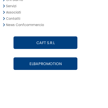
Servizi
Associati
Contatti
News Confcommercio
CAFT S.R.L
ELBAPROMOTION