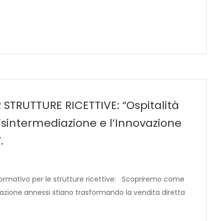
TRUTTURE RICETTIVE: “Ospitalità
Disintermediazione e l’Innovazione
.
formativo per le strutture ricettive: Scopriremo come
lizzazione annessi stiano trasformando la vendita diretta