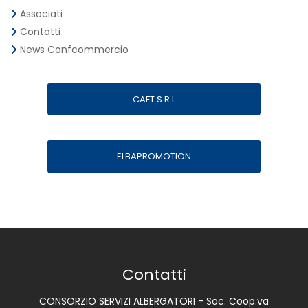
Associati
Contatti
News Confcommercio
CAFT S.R.L
ELBAPROMOTION
Contatti
CONSORZIO SERVIZI ALBERGATORI - Soc. Coop.va