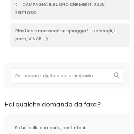
Post
CAMPAGNA IL BUONO CHE MERITI 2025
EBITTOSC
navigation
Plastica e mozziconi in spiaggia? Li raccogli, li
porti, VINCI!
Hai qualche domanda da farci?
Se hai delle domande, contattaci.