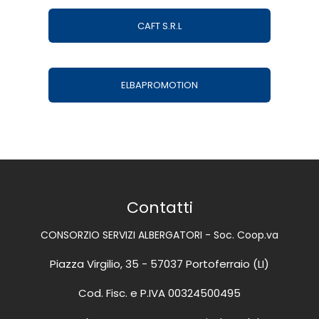
CAFT S.R.L
ELBAPROMOTION
Contatti
CONSORZIO SERVIZI ALBERGATORI - Soc. Coop.va
Piazza Virgilio, 35 - 57037 Portoferraio (LI)
Cod. Fisc. e P.IVA 00324500495