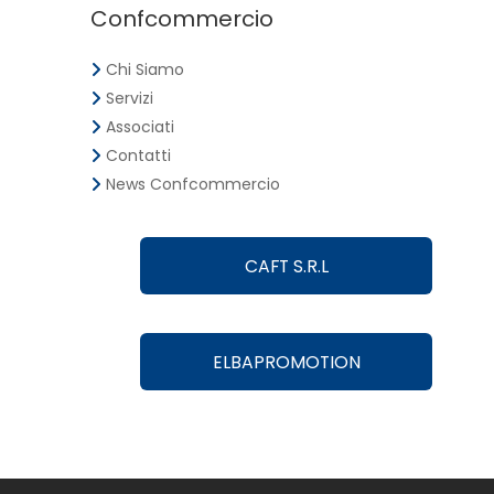
Confcommercio
Chi Siamo
Servizi
Associati
Contatti
News Confcommercio
CAFT S.R.L
ELBAPROMOTION