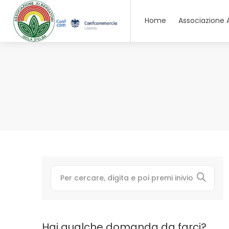
Home
Associazione 
Hai qualche domanda da farci?