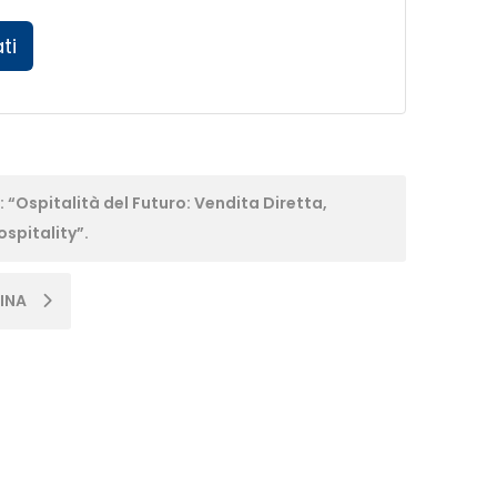
ti
spitalità del Futuro: Vendita Diretta,
spitality”.
CINA