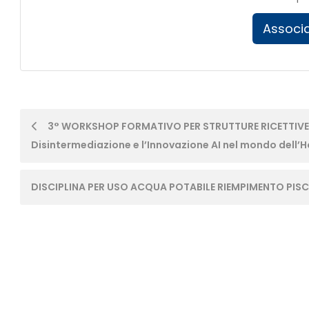
Associa
Post
3° WORKSHOP FORMATIVO PER STRUTTURE RICETTIVE: “O
Disintermediazione e l’Innovazione AI nel mondo dell’Ho
navigation
DISCIPLINA PER USO ACQUA POTABILE RIEMPIMENTO PIS