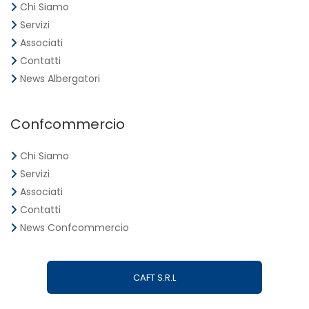
Chi Siamo
Servizi
Associati
Contatti
News Albergatori
Confcommercio
Chi Siamo
Servizi
Associati
Contatti
News Confcommercio
CAFT S.R.L