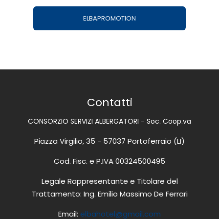
ELBAPROMOTION
Contatti
CONSORZIO SERVIZI ALBERGATORI - Soc. Coop.va
Piazza Virgilio, 35 - 57037 Portoferraio (LI)
Cod. Fisc. e P.IVA 00324500495
Legale Rappresentante e Titolare del
Trattamento: Ing. Emilio Massimo De Ferrari
Email:
elbahotel@gmail.com