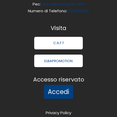
Pec:
assoelba@legalmail.it
Numero di Telefono:
0565919611
Visita
C.A.F.T
ELBAPROMOTION
Accesso riservato
Accedi
Privacy Policy