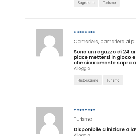
Segreteria
Turismo
********
Cameriere, cameriere ai pi
Sono un ragazzo di 24 ann
piace mettersi in gioco 
che sicuramente sapra ar
Alloggio
Ristorazione
Turismo
********
Turismo
Disponibile a iniziare a l
Alloggio