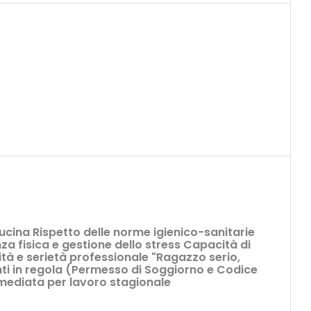
cucina Rispetto delle norme igienico-sanitarie
a fisica e gestione dello stress Capacità di
ità e serietà professionale "Ragazzo serio,
i in regola (Permesso di Soggiorno e Codice
mmediata per lavoro stagionale