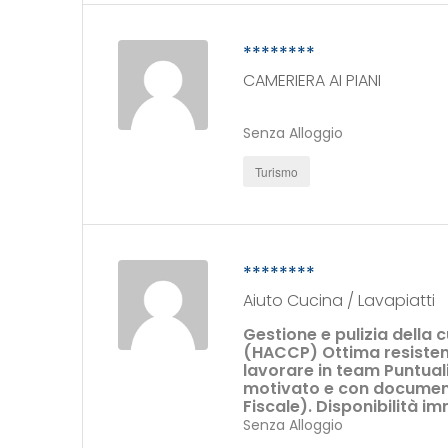
********
CAMERIERA AI PIANI
Senza Alloggio
Turismo
********
Aiuto Cucina / Lavapiatti
Gestione e pulizia della 
(HACCP) Ottima resistenz
lavorare in team Puntual
motivato e con document
Fiscale). Disponibilità i
Senza Alloggio