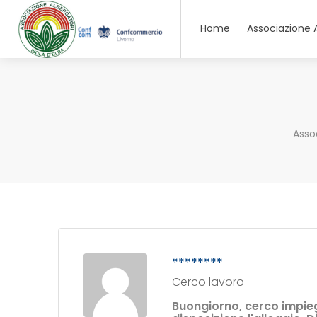
Home
Associazione 
Asso
********
Cerco lavoro
Buongiorno, cerco impiego