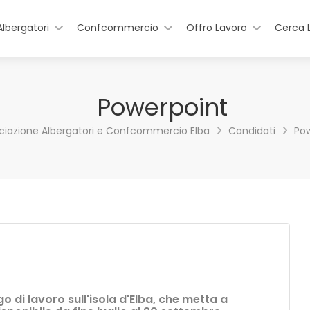
Albergatori
Confcommercio
Offro Lavoro
Cerca 
Powerpoint
ciazione Albergatori e Confcommercio Elba
Candidati
Pow
 di lavoro sull'isola d'Elba, che metta a