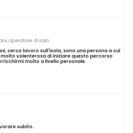
ani, operatore di sala
i, cerco lavoro sull'isola, sono una persona a cui
e molto volenterosa di iniziare questo percorso
ricchirmi molto a livello personale
avorare subito.