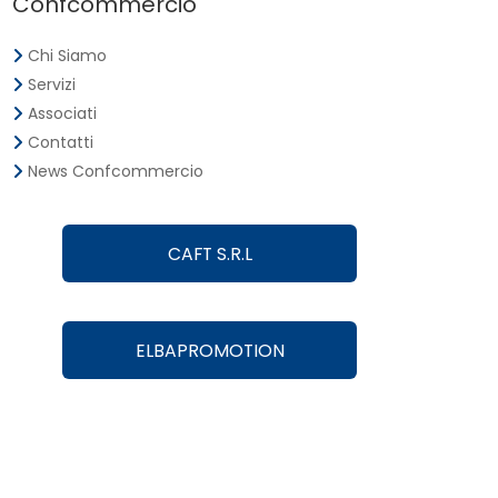
Confcommercio
Chi Siamo
Servizi
Associati
Contatti
News Confcommercio
CAFT S.R.L
ELBAPROMOTION