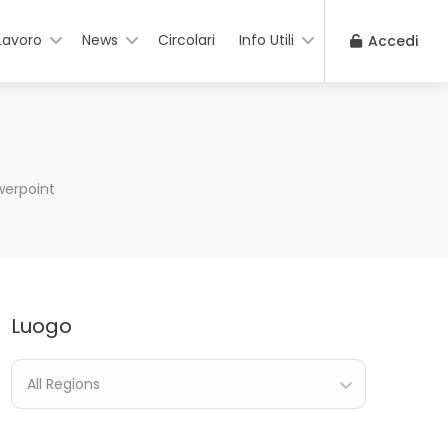
Lavoro
News
Circolari
Info Utili
Accedi
erpoint
Luogo
All Regions