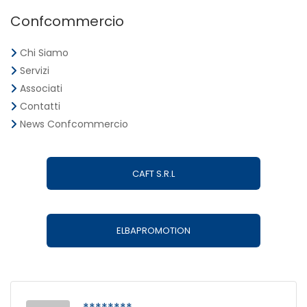
Confcommercio
Chi Siamo
Servizi
Associati
Contatti
News Confcommercio
CAFT S.R.L
ELBAPROMOTION