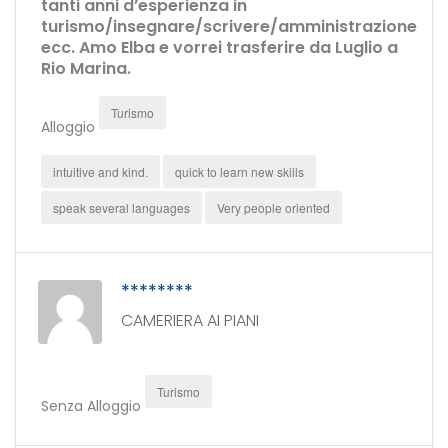
tanti anni d’esperienza in
turismo/insegnare/scrivere/amministrazione
ecc. Amo Elba e vorrei trasferire da Luglio a
Rio Marina.
Turismo
Alloggio
intuitive and kind.
quick to learn new skills
speak several languages
Very people oriented
********
CAMERIERA AI PIANI
Turismo
Senza Alloggio