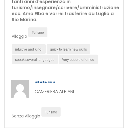
tanti anni d’esperienza in
turismo/insegnare/scrivere/amministrazione
ecc. Amo Elba e vorrei trasferire da Luglio a
Rio Marina.
Turismo
Alloggio
intuitive and kind.
quick to learn new skills
speak several languages
Very people oriented
********
CAMERIERA AI PIANI
Turismo
Senza Alloggio