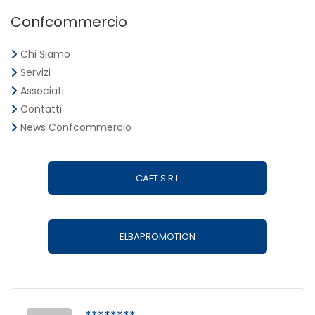
Confcommercio
Chi Siamo
Servizi
Associati
Contatti
News Confcommercio
CAFT S.R.L
ELBAPROMOTION