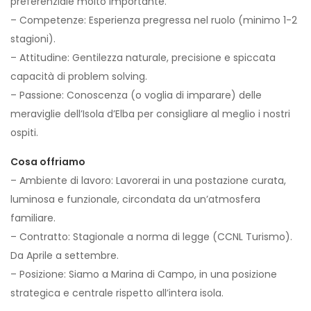
preferenziale molto importante.
– Competenze: Esperienza pregressa nel ruolo (minimo 1-2
stagioni).
– Attitudine: Gentilezza naturale, precisione e spiccata
capacità di problem solving.
– Passione: Conoscenza (o voglia di imparare) delle
meraviglie dell’Isola d’Elba per consigliare al meglio i nostri
ospiti.
Cosa offriamo
– Ambiente di lavoro: Lavorerai in una postazione curata,
luminosa e funzionale, circondata da un’atmosfera
familiare.
– Contratto: Stagionale a norma di legge (CCNL Turismo).
Da Aprile a settembre.
– Posizione: Siamo a Marina di Campo, in una posizione
strategica e centrale rispetto all’intera isola.