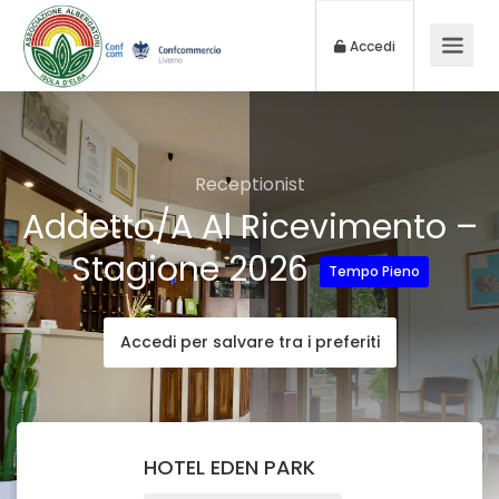
Accedi
Receptionist
Addetto/a Al Ricevimento –
Stagione 2026
Tempo Pieno
Accedi per salvare tra i preferiti
HOTEL EDEN PARK