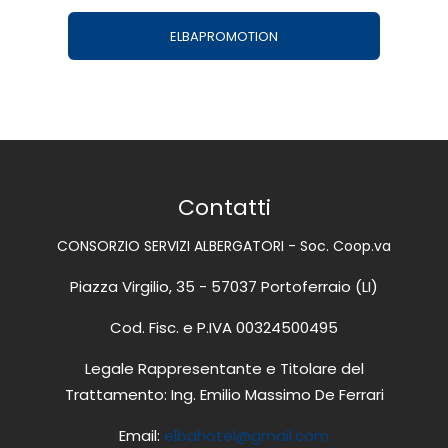
ELBAPROMOTION
Contatti
CONSORZIO SERVIZI ALBERGATORI - Soc. Coop.va
Piazza Virgilio, 35 - 57037 Portoferraio (LI)
Cod. Fisc. e P.IVA 00324500495
Legale Rappresentante e Titolare del
Trattamento: Ing. Emilio Massimo De Ferrari
Email:
elbahotel@gmail.com