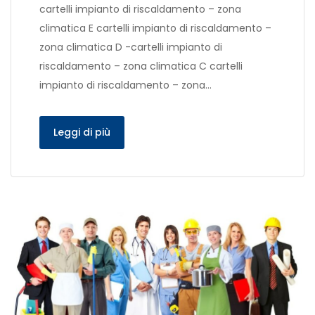
cartelli impianto di riscaldamento – zona
climatica E cartelli impianto di riscaldamento –
zona climatica D -cartelli impianto di
riscaldamento – zona climatica C cartelli
impianto di riscaldamento – zona…
Leggi di più