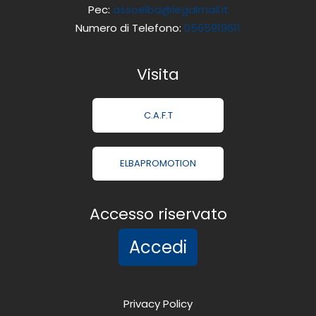
Pec:
assoelba@legalmail.it
Numero di Telefono:
0565919611
Visita
C.A.F.T
ELBAPROMOTION
Accesso riservato
Accedi
Privacy Policy