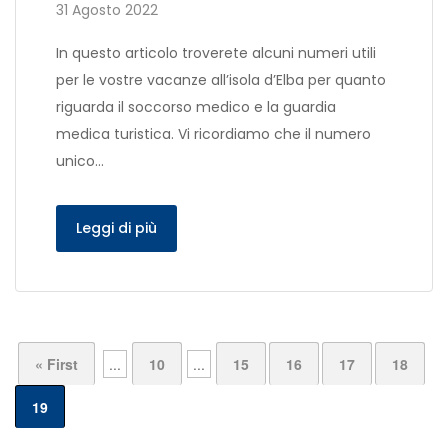
31 Agosto 2022
In questo articolo troverete alcuni numeri utili
per le vostre vacanze all’isola d’Elba per quanto
riguarda il soccorso medico e la guardia
medica turistica. Vi ricordiamo che il numero
unico…
Leggi di più
« First
...
10
...
15
16
17
18
19