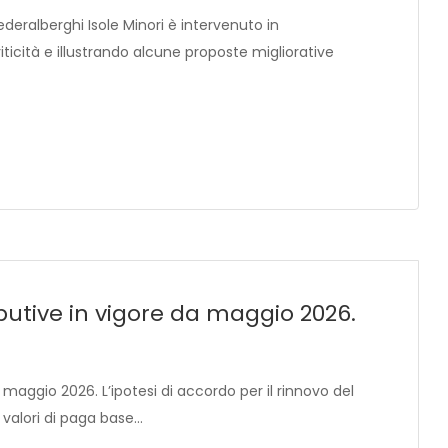
ederalberghi Isole Minori è intervenuto in
ticità e illustrando alcune proposte migliorative
butive in vigore da maggio 2026.
 maggio 2026. L’ipotesi di accordo per il rinnovo del
 valori di paga base…