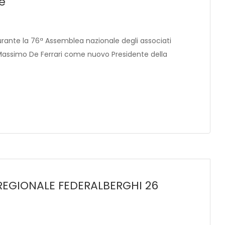
e
urante la 76ª Assemblea nazionale degli associati
o Massimo De Ferrari come nuovo Presidente della
REGIONALE FEDERALBERGHI 26