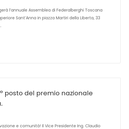
olgerà l’annuale Assemblea di Federalberghi Toscana
eriore Sant’Anna in piazza Martiri della Liberta, 33
…
 2° posto del premio nazionale
.
azione e comunità! Il Vice Presidente Ing. Claudio