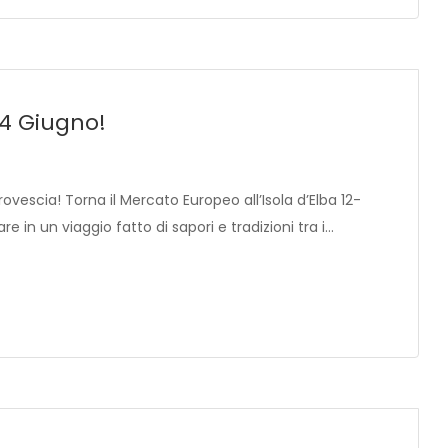
14 Giugno!
vescia! Torna il Mercato Europeo all’Isola d’Elba 12-
 in un viaggio fatto di sapori e tradizioni tra i…