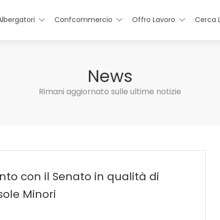
Albergatori
Confcommercio
Offro Lavoro
Cerca 
News
Rimani aggiornato sulle ultime notizie
nto con il Senato in qualità di
sole Minori