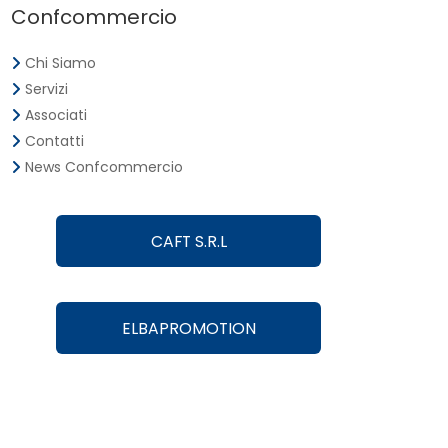
Confcommercio
Chi Siamo
Servizi
Associati
Contatti
News Confcommercio
CAFT S.R.L
ELBAPROMOTION