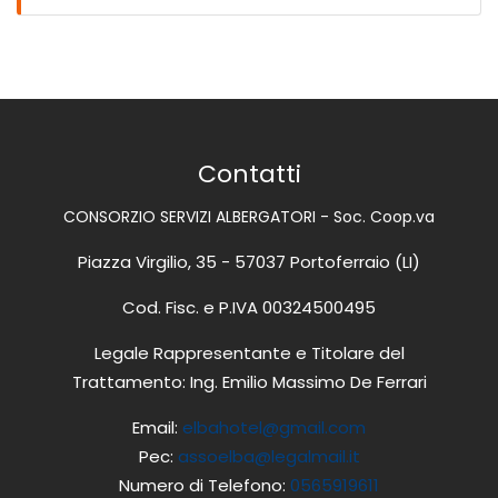
Part Time
Contatti
CONSORZIO SERVIZI ALBERGATORI - Soc. Coop.va
Piazza Virgilio, 35 - 57037 Portoferraio (LI)
Cod. Fisc. e P.IVA 00324500495
Legale Rappresentante e Titolare del
Trattamento: Ing. Emilio Massimo De Ferrari
Email:
elbahotel@gmail.com
Pec:
assoelba@legalmail.it
Numero di Telefono:
0565919611