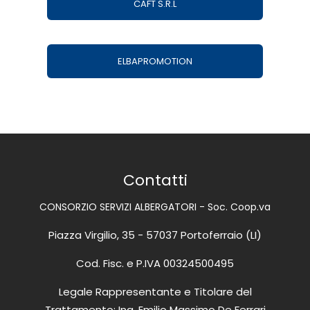
CAFT S.R.L
ELBAPROMOTION
Contatti
CONSORZIO SERVIZI ALBERGATORI - Soc. Coop.va
Piazza Virgilio, 35 - 57037 Portoferraio (LI)
Cod. Fisc. e P.IVA 00324500495
Legale Rappresentante e Titolare del
Trattamento: Ing. Emilio Massimo De Ferrari