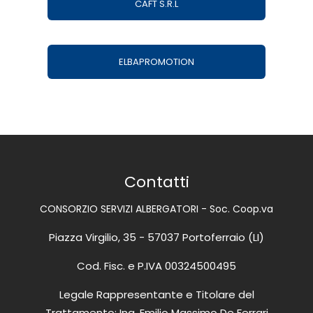
CAFT S.R.L
ELBAPROMOTION
Contatti
CONSORZIO SERVIZI ALBERGATORI - Soc. Coop.va
Piazza Virgilio, 35 - 57037 Portoferraio (LI)
Cod. Fisc. e P.IVA 00324500495
Legale Rappresentante e Titolare del
Trattamento: Ing. Emilio Massimo De Ferrari