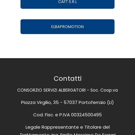
CAFT S.R.L
ELBAPROMOTION
Contatti
CONSORZIO SERVIZI ALBERGATORI - Soc. Coop.va
Piazza Virgilio, 35 - 57037 Portoferraio (LI)
Cod. Fisc. e P.IVA 00324500495
Legale Rappresentante e Titolare del
Trattamento: Ing. Emilio Massimo De Ferrari