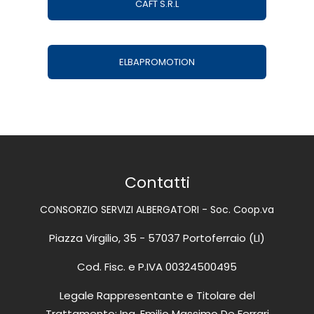
CAFT S.R.L
ELBAPROMOTION
Contatti
CONSORZIO SERVIZI ALBERGATORI - Soc. Coop.va
Piazza Virgilio, 35 - 57037 Portoferraio (LI)
Cod. Fisc. e P.IVA 00324500495
Legale Rappresentante e Titolare del
Trattamento: Ing. Emilio Massimo De Ferrari